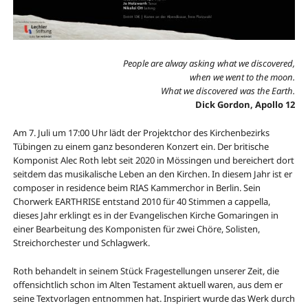
People are alway asking what we discovered,
when we went to the moon.
What we discovered was the Earth.
Dick Gordon, Apollo 12
Am 7. Juli um 17:00 Uhr lädt der Projektchor des Kirchenbezirks
Tübingen zu einem ganz besonderen Konzert ein. Der britische
Komponist Alec Roth lebt seit 2020 in Mössingen und bereichert dort
seitdem das musikalische Leben an den Kirchen. In diesem Jahr ist er
composer in residence beim RIAS Kammerchor in Berlin. Sein
Chorwerk EARTHRISE entstand 2010 für 40 Stimmen a cappella,
dieses Jahr erklingt es in der Evangelischen Kirche Gomaringen in
einer Bearbeitung des Komponisten für zwei Chöre, Solisten,
Streichorchester und Schlagwerk.
Roth behandelt in seinem Stück Fragestellungen unserer Zeit, die
offensichtlich schon im Alten Testament aktuell waren, aus dem er
seine Textvorlagen entnommen hat. Inspiriert wurde das Werk durch